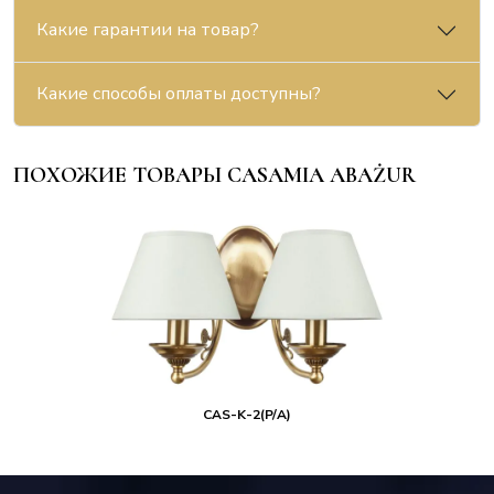
Какие гарантии на товар?
Какие способы оплаты доступны?
ПОХОЖИЕ ТОВАРЫ CASAMIA ABAŻUR
CAS-K-2(P/A)