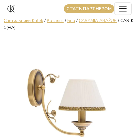
CТАТЬ ПАРТНЕРОМ
Светильники Kutek
/
Каталог
/
Бра
/
CASAMIA ABAŻUR
/ CAS-K-
1(P/A)