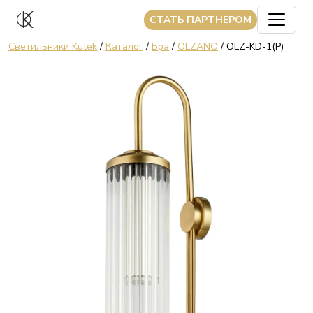
CТАТЬ ПАРТНЕРОМ
Светильники Kutek
/
Каталог
/
Бра
/
OLZANO
/ OLZ-KD-1(P)