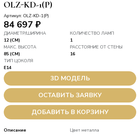
OLZ-KD-1(P)
Артикул: OLZ-KD-1(P)
84 697
₽
ДИАМЕТР/ШИРИНА
КОЛИЧЕСТВО ЛАМП
12 (СМ)
1
МАКС. ВЫСОТА
РАССТОЯНИЕ ОТ СТЕНЫ
85 (СМ)
16
ТИП ЦОКОЛЯ
E14
3D МОДЕЛЬ
ОСТАВИТЬ ЗАЯВКУ
ДОБАВИТЬ В КОРЗИНУ
Описание
Цвет металла