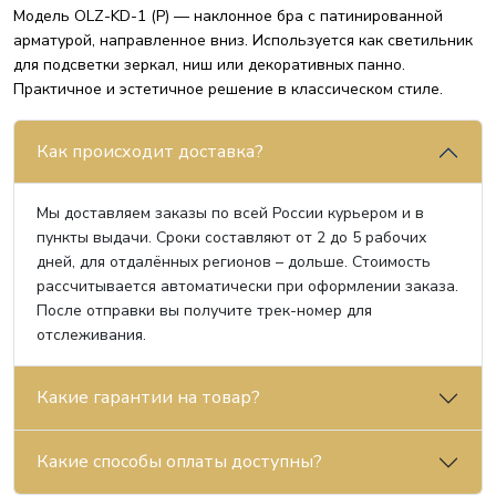
Модель OLZ-KD-1 (P) — наклонное бра с патинированной
арматурой, направленное вниз. Используется как светильник
для подсветки зеркал, ниш или декоративных панно.
Практичное и эстетичное решение в классическом стиле.
Как происходит доставка?
Мы доставляем заказы по всей России курьером и в
пункты выдачи. Сроки составляют от 2 до 5 рабочих
дней, для отдалённых регионов – дольше. Стоимость
рассчитывается автоматически при оформлении заказа.
После отправки вы получите трек-номер для
отслеживания.
Какие гарантии на товар?
Какие способы оплаты доступны?