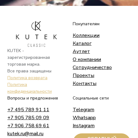
Покупателям
Коллекции
Каталог
KUTEK -
Аутлет
зарегистрированная
О компании
торговая марка.
Сотрудничество
Все права защищены
Проекты
Политика возврата
Контакты
Политика
конфиденциальности
Вопросы и предложения
Социальные сети
+7 495 789 91 11
Telegram
+7 905 785 09 09
Whatsapp
+7 906 758 69 61
Instagram
kutek.ru@mail.ru