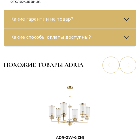
отслеживания.
Какие гарантии на товар?
Какие способы оплаты доступны?
ПОХОЖИЕ ТОВАРЫ ADRIA
ADR-ZW-6(ZM)