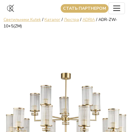
CТАТЬ ПАРТНЕРОМ
Светильники Kutek
/
Каталог
/
Люстра
/
ADRIA
/ ADR-ZW-
10+5(ZM)