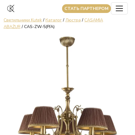
CТАТЬ ПАРТНЕРОМ
Светильники Kutek
/
Каталог
/
Люстра
/
CASAMIA
ABAŻUR
/ CAS-ZW-5(P/A)