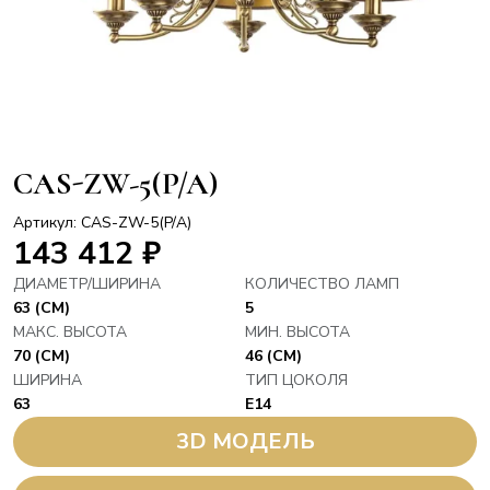
CAS-ZW-5(P/A)
Артикул: CAS-ZW-5(P/A)
143 412
₽
ДИАМЕТР/ШИРИНА
КОЛИЧЕСТВО ЛАМП
63 (СМ)
5
МАКС. ВЫСОТА
МИН. ВЫСОТА
70 (СМ)
46 (СМ)
ШИРИНА
ТИП ЦОКОЛЯ
63
E14
3D МОДЕЛЬ