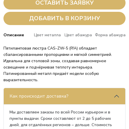
ОСТАВИТЬ ЗАЯВКУ
ДОБАВИТЬ В КОРЗИНУ
Описание
Цвет металла
Цвет абажура
Форма абажура
Пятиламповая люстра CAS-ZW-5 (P/A) обладает
сбалансированными пропорциями и мягкой симметрией.
Идеальна для столовой зоны, создавая равномерное
освещение и подчёркивая теплоту интерьера.
Патинированный металл придаёт модели особую
выразительность.
Как происходит доставка?
Мы доставляем заказы по всей России курьером и в
пункты выдачи. Сроки составляют от 2 до 5 рабочих
дней, для отдалённых регионов – дольше. Стоимость