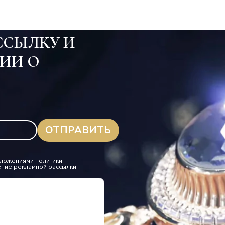
ССЫЛКУ И
ИИ О
.
положениями политики
ение рекламной рассылки