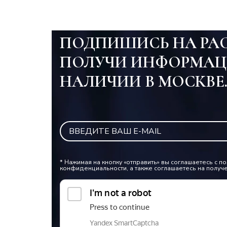
ПОДПИШИСЬ НА РА
ПОЛУЧИ ИНФОРМАЦ
НАЛИЧИИ В МОСКВЕ
* Нажимая на кнопку «отправить» вы соглашаетесь с 
конфиденциальности, а также соглашаетесь на получ