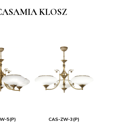
ASAMIA KLOSZ
W-5(P)
CAS-ZW-3(P)