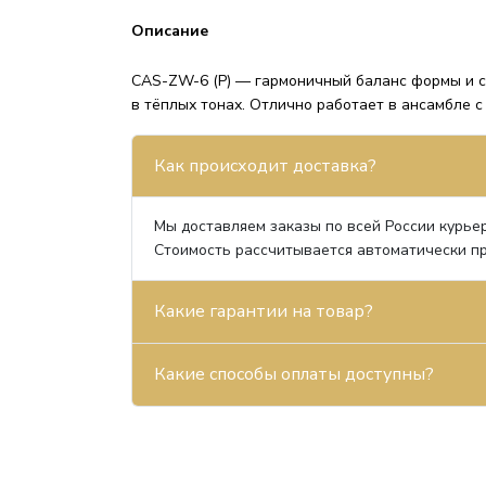
Описание
CAS-ZW-6 (P) — гармоничный баланс формы и св
в тёплых тонах. Отлично работает в ансамбле с
Как происходит доставка?
Мы доставляем заказы по всей России курьер
Стоимость рассчитывается автоматически пр
Какие гарантии на товар?
Какие способы оплаты доступны?