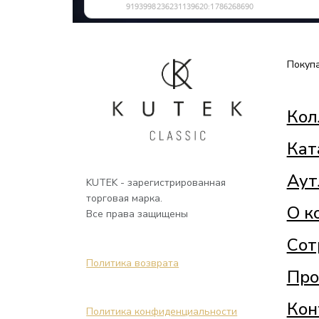
Покуп
Кол
Кат
Аут
KUTEK - зарегистрированная
торговая марка.
О к
Все права защищены
Сот
Политика возврата
Про
Кон
Политика конфиденциальности