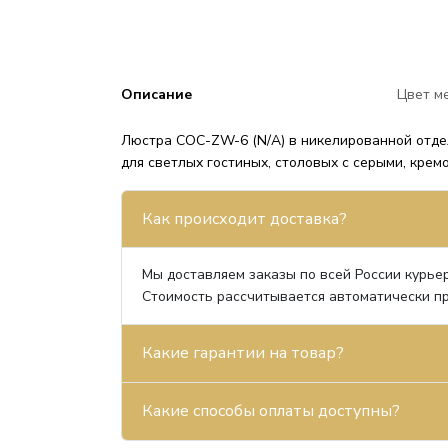
Описание
Цвет м
Люстра COC-ZW-6 (N/A) в никелированной отде
для светлых гостиных, столовых с серыми, кре
Как происходит доставка?
Мы доставляем заказы по всей России курьер
Стоимость рассчитывается автоматически пр
Какие гарантии на товар?
Какие способы оплаты доступны?