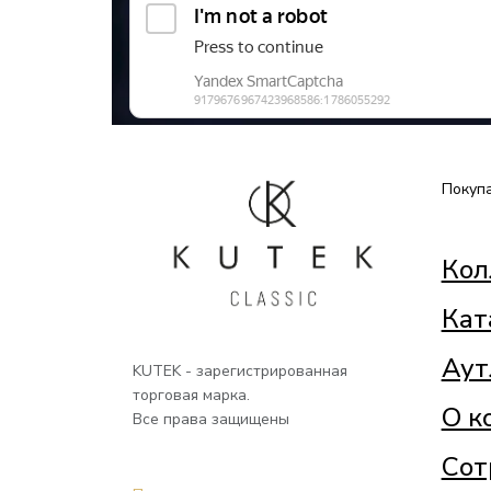
Покуп
Кол
Кат
Аут
KUTEK - зарегистрированная
торговая марка.
О к
Все права защищены
Сот