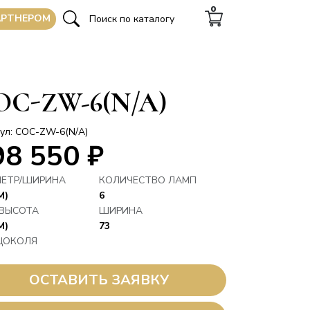
0
АРТНЕРОМ
OC-ZW-6(N/A)
ул: COC-ZW-6(N/A)
98 550
₽
ЕТР/ШИРИНА
КОЛИЧЕСТВО ЛАМП
М)
6
 ВЫСОТА
ШИРИНА
М)
73
ЦОКОЛЯ
ОСТАВИТЬ ЗАЯВКУ