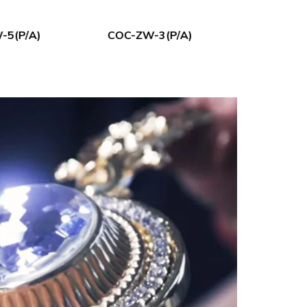
-5(P/A)
COC-ZW-3(P/A)