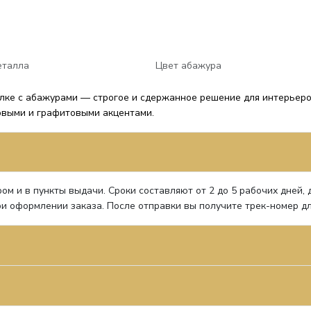
еталла
Цвет абажура
лке с абажурами — строгое и сдержанное решение для интерьеров
мовыми и графитовыми акцентами.
ом и в пункты выдачи. Сроки составляют от 2 до 5 рабочих дней,
и оформлении заказа. После отправки вы получите трек-номер д