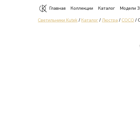
Главная
Коллекции
Каталог
Модели 
Светильники Kutek
/
Каталог
/
Люстра
/
COCO
/ 