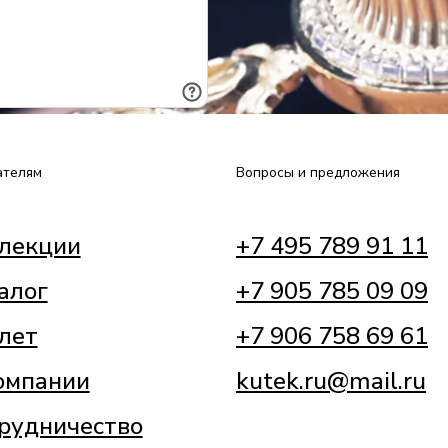
ателям
Вопросы и предложения
лекции
+7 495 789 91 11
алог
+7 905 785 09 09
лет
+7 906 758 69 61
омпании
kutek.ru@mail.ru
рудничество