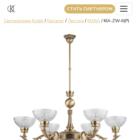
CТАТЬ ПАРТНЕРОМ
Светильники Kutek
/
Каталог
/
Люстра
/
KIARA
/ KIA-ZW-6(P)