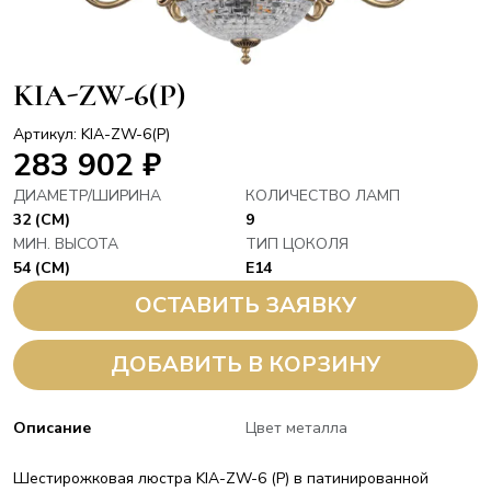
KIA-ZW-6(P)
Артикул: KIA-ZW-6(P)
283 902
₽
ДИАМЕТР/ШИРИНА
КОЛИЧЕСТВО ЛАМП
32 (СМ)
9
МИН. ВЫСОТА
ТИП ЦОКОЛЯ
54 (СМ)
E14
ОСТАВИТЬ ЗАЯВКУ
ДОБАВИТЬ В КОРЗИНУ
Описание
Цвет металла
Шестирожковая люстра KIA-ZW-6 (P) в патинированной