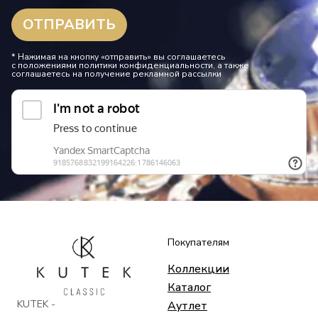
* Нажимая на кнопку «отправить» вы соглашаетесь
с положениями политики конфиденциальности, а также
соглашаетесь на получение рекламной рассылки
Покупателям
Коллекции
Каталог
KUTEK -
Аутлет