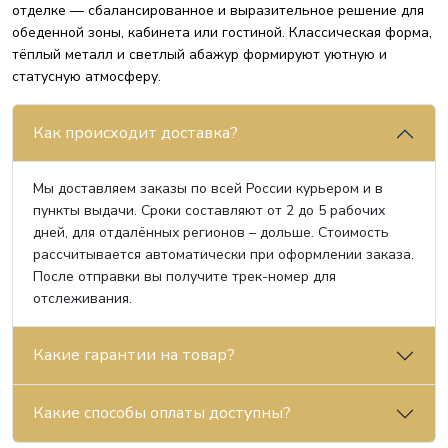
отделке — сбалансированное и выразительное решение для
обеденной зоны, кабинета или гостиной. Классическая форма,
тёплый металл и светлый абажур формируют уютную и
статусную атмосферу.
Как происходит доставка?
Мы доставляем заказы по всей России курьером и в
пункты выдачи. Сроки составляют от 2 до 5 рабочих
дней, для отдалённых регионов – дольше. Стоимость
рассчитывается автоматически при оформлении заказа.
После отправки вы получите трек-номер для
отслеживания.
Какие гарантии на товар?
Какие способы оплаты доступны?