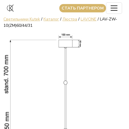
CТАТЬ ПАРТНЕРОМ
Светильники Kutek
/
Каталог
/
Люстра
/
LAVONE
/ LAV-ZW-
10(ZM)60/44/31