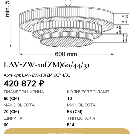
LAV-ZW-10(ZM)60/44/31
Артикул: LAV-ZW-10(ZM)60/44/31
420 872
₽
ДИАМЕТР/ШИРИНА
КОЛИЧЕСТВО ЛАМП
60 (СМ)
10
МАКС. ВЫСОТА
МИН. ВЫСОТА
70 (СМ)
55 (СМ)
ШИРИНА
ТИП ЦОКОЛЯ
60
E14