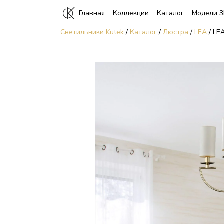
Главная
Коллекции
Каталог
Модели 
Светильники Kutek
/
Каталог
/
Люстра
/
LEA
/ LE