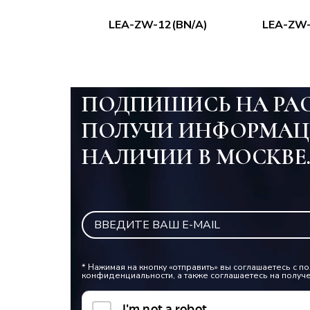
LEA-ZW-12(BN/A)
LEA-ZW-
ПОДПИШИСЬ НА РА
ПОЛУЧИ ИНФОРМАЦ
НАЛИЧИИ В МОСКВЕ
* Нажимая на кнопку «отправить» вы соглашаетесь с 
конфиденциальности, а также соглашаетесь на получ