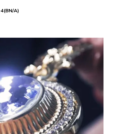
4(BN/A)