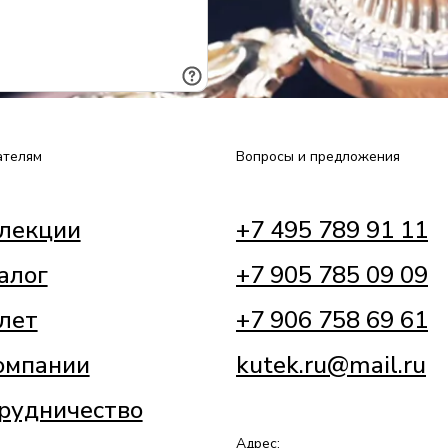
ателям
Вопросы и предложения
лекции
+7 495 789 91 11
алог
+7 905 785 09 09
лет
+7 906 758 69 61
омпании
kutek.ru@mail.ru
рудничество
Адрес: