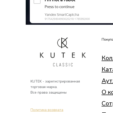
Покуп
Кол
Кат
Аут
KUTEK - зарегистрированная
торговая марка.
О к
Все права защищены
Сот
Политика возврата