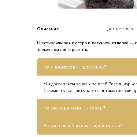
Описание
Цвет металла
Шестирожковая люстра в латунной отделке — г
элементом пространства.
Как происходит доставка?
Мы доставляем заказы по всей России курьер
Стоимость рассчитывается автоматически пр
Какие гарантии на товар?
Какие способы оплаты доступны?