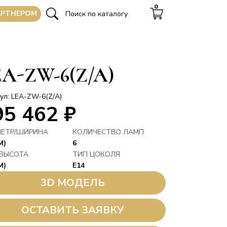
0
АРТНЕРОМ
EA-ZW-6(Z/A)
ул: LEA-ZW-6(Z/A)
95 462
₽
ЕТР/ШИРИНА
КОЛИЧЕСТВО ЛАМП
М)
6
 ВЫСОТА
ТИП ЦОКОЛЯ
М)
E14
3D МОДЕЛЬ
ОСТАВИТЬ ЗАЯВКУ