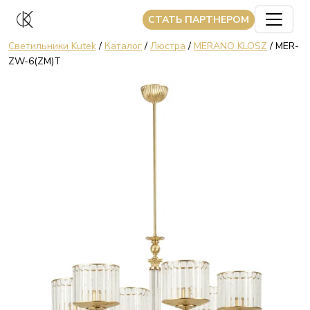
CТАТЬ ПАРТНЕРОМ
Светильники Kutek
/
Каталог
/
Люстра
/
MERANO KLOSZ
/ MER-
ZW-6(ZM)T