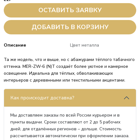
ОСТАВИТЬ ЗАЯВКУ
ДОБАВИТЬ В КОРЗИНУ
Описание
Цвет металла
Та же модель, что и выше, но с абажурами тёплого табачного
оттенка. MER-ZW-6 (N)T создаёт более уютное и камерное
освещение. Идеальна для тёплых, обволакивающих
интерьеров с деревянными или текстильными акцентами.
Как происходит доставка?
Мы доставляем заказы по всей России курьером и в
пункты выдачи. Сроки составляют от 2 до 5 рабочих
дней, для отдалённых регионов – дольше. Стоимость
рассчитывается автоматически при оформлении заказа.