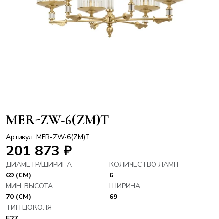
MER-ZW-6(ZM)T
Артикул: MER-ZW-6(ZM)T
201 873
₽
ДИАМЕТР/ШИРИНА
КОЛИЧЕСТВО ЛАМП
69 (СМ)
6
МИН. ВЫСОТА
ШИРИНА
70 (СМ)
69
ТИП ЦОКОЛЯ
E27