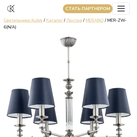
CТАТЬ ПАРТНЕРОМ
Светильники Kutek
/
Каталог
/
Люстра
/
MERANO
/ MER-ZW-
6(N/A)