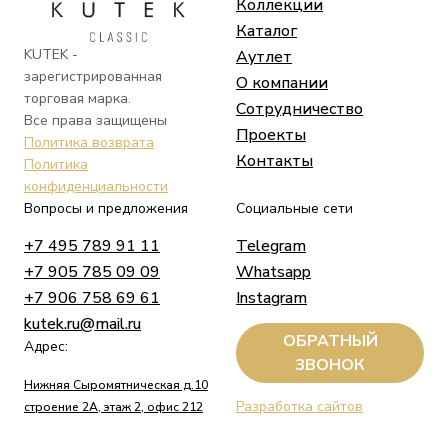
Коллекции
Каталог
KUTEK -
Аутлет
зарегистрированная
О компании
торговая марка.
Сотрудничество
Все права защищены
Проекты
Политика возврата
Контакты
Политика
конфиденциальности
Вопросы и предложения
Социальные сети
+7 495 789 91 11
Telegram
+7 905 785 09 09
Whatsapp
+7 906 758 69 61
Instagram
kutek.ru@mail.ru
ОБРАТНЫЙ
Адрес:
ЗВОНОК
Нижняя Сыромятническая д.10
Разработка сайтов
строение 2А, этаж 2, офис 212