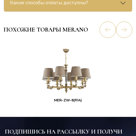
Какие способы оплаты доступны?
ПОХОЖИЕ ТОВАРЫ MERANO
MER-ZW-8(P/A)
ПОДПИШИСЬ НА РАССЫЛКУ И ПОЛУЧИ