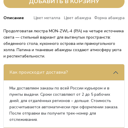
ДОБАВИТЬ В КОРЗИНУ
Описание
Цвет металла
Цвет абажура
Форма абажура
Продолговатая люстра MON-ZWL-4 (P/A) на четыре источника
света — стильный вариант для вытянутых пространств:
обеденного стола, кухонного острова или прямоугольного
холла. Патина и тканевые абажуры создают атмосферу уюта
и респектабельности.
Как происходит доставка?
Мы доставляем заказы по всей России курьером и в
пункты выдачи. Сроки составляют от 2 до 5 рабочих
дней, для отдалённых регионов – дольше. Стоимость
рассчитывается автоматически при оформлении заказа.
После отправки вы получите трек-номер для
отслеживания.