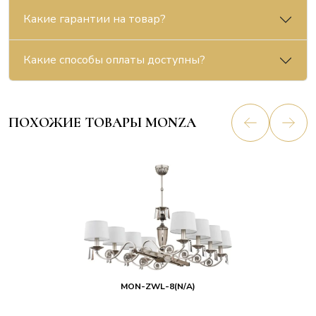
Какие гарантии на товар?
Какие способы оплаты доступны?
ПОХОЖИЕ ТОВАРЫ MONZA
MON-ZWL-8(N/A)