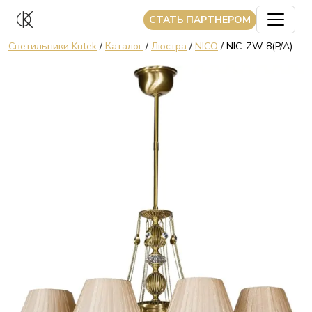
CТАТЬ ПАРТНЕРОМ
Светильники Kutek
/
Каталог
/
Люстра
/
NICO
/ NIC-ZW-8(P/A)