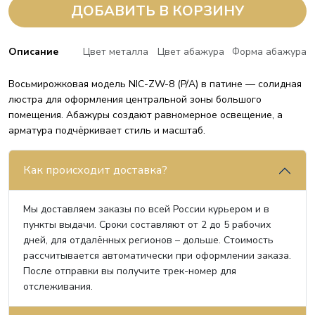
ДОБАВИТЬ В КОРЗИНУ
Описание
Цвет металла
Цвет абажура
Форма абажура
Восьмирожковая модель NIC-ZW-8 (P/A) в патине — солидная
люстра для оформления центральной зоны большого
помещения. Абажуры создают равномерное освещение, а
арматура подчёркивает стиль и масштаб.
Как происходит доставка?
Мы доставляем заказы по всей России курьером и в
пункты выдачи. Сроки составляют от 2 до 5 рабочих
дней, для отдалённых регионов – дольше. Стоимость
рассчитывается автоматически при оформлении заказа.
После отправки вы получите трек-номер для
отслеживания.