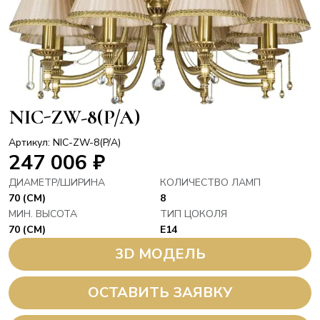
NIC-ZW-8(P/A)
Артикул: NIC-ZW-8(P/A)
247 006
₽
ДИАМЕТР/ШИРИНА
КОЛИЧЕСТВО ЛАМП
70 (СМ)
8
МИН. ВЫСОТА
ТИП ЦОКОЛЯ
70 (СМ)
E14
3D МОДЕЛЬ
ОСТАВИТЬ ЗАЯВКУ