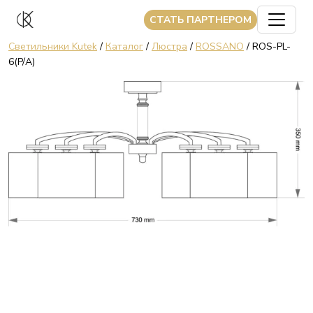
CТАТЬ ПАРТНЕРОМ
Светильники Kutek
/
Каталог
/
Люстра
/
ROSSANO
/ ROS-PL-
6(P/A)