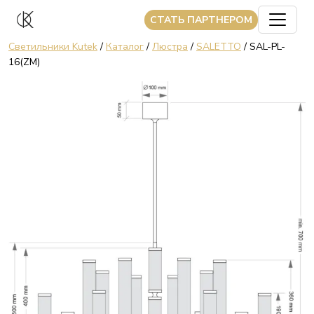
CТАТЬ ПАРТНЕРОМ
Светильники Kutek
/
Каталог
/
Люстра
/
SALETTO
/ SAL-PL-
16(ZM)