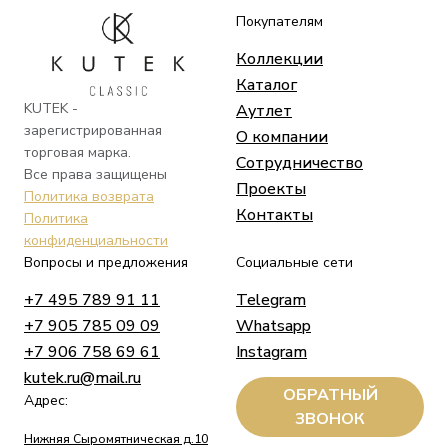
Покупателям
Коллекции
Каталог
KUTEK -
Аутлет
зарегистрированная
О компании
торговая марка.
Сотрудничество
Все права защищены
Проекты
Политика возврата
Контакты
Политика
конфиденциальности
Вопросы и предложения
Социальные сети
+7 495 789 91 11
Telegram
+7 905 785 09 09
Whatsapp
+7 906 758 69 61
Instagram
kutek.ru@mail.ru
ОБРАТНЫЙ
Адрес:
ЗВОНОК
Нижняя Сыромятническая д.10