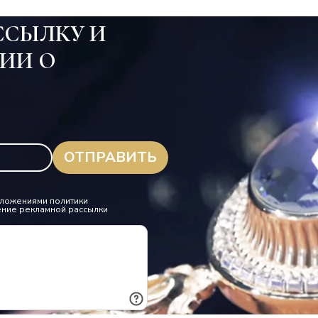
ССЫЛКУ И
ИИ О
.
положениями политики
ение рекламной рассылки