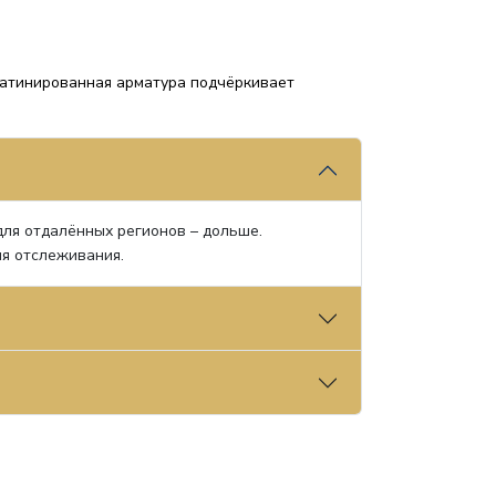
Патинированная арматура подчёркивает
 для отдалённых регионов – дольше.
ля отслеживания.