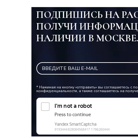
ПОДПИШИСЬ НА РА
ПОЛУЧИ ИНФОРМАЦ
НАЛИЧИИ В МОСКВЕ
* Нажимая на кнопку «отправить» вы соглашаетесь с 
конфиденциальности, а также соглашаетесь на получ