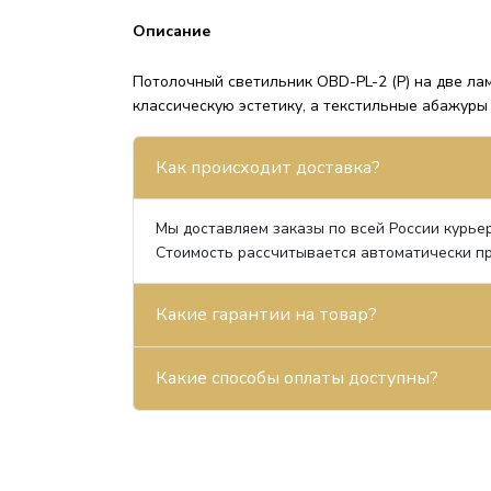
Описание
Потолочный светильник OBD-PL-2 (P) на две л
классическую эстетику, а текстильные абажуры
Как происходит доставка?
Мы доставляем заказы по всей России курьер
Стоимость рассчитывается автоматически пр
Какие гарантии на товар?
Какие способы оплаты доступны?