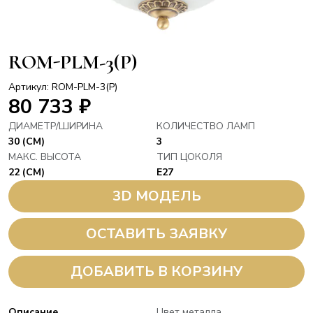
ROM-PLM-3(P)
Артикул: ROM-PLM-3(P)
80 733
₽
ДИАМЕТР/ШИРИНА
КОЛИЧЕСТВО ЛАМП
30 (СМ)
3
МАКС. ВЫСОТА
ТИП ЦОКОЛЯ
22 (СМ)
E27
3D МОДЕЛЬ
ОСТАВИТЬ ЗАЯВКУ
ДОБАВИТЬ В КОРЗИНУ
Описание
Цвет металла