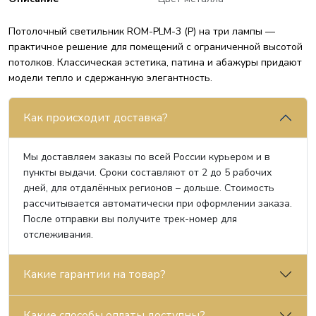
Потолочный светильник ROM-PLM-3 (P) на три лампы —
практичное решение для помещений с ограниченной высотой
потолков. Классическая эстетика, патина и абажуры придают
модели тепло и сдержанную элегантность.
Как происходит доставка?
Мы доставляем заказы по всей России курьером и в
пункты выдачи. Сроки составляют от 2 до 5 рабочих
дней, для отдалённых регионов – дольше. Стоимость
рассчитывается автоматически при оформлении заказа.
После отправки вы получите трек-номер для
отслеживания.
Какие гарантии на товар?
Какие способы оплаты доступны?