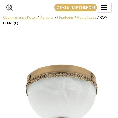
CТАТЬ ПАРТНЕРОМ
Светильники Kutek
/
Каталог
/
Плафоны
/
Roma Klosz
/ ROM-
PLM-3(P)