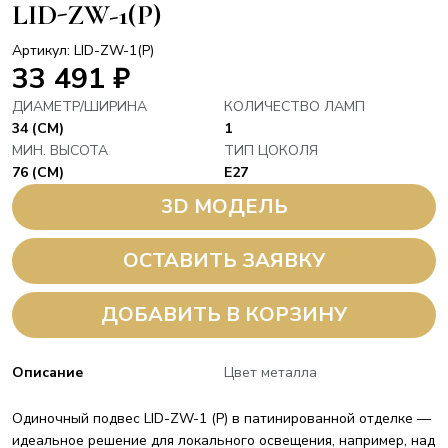
LID-ZW-1(P)
Артикул: LID-ZW-1(P)
33 491
₽
ДИАМЕТР/ШИРИНА
КОЛИЧЕСТВО ЛАМП
34 (СМ)
1
МИН. ВЫСОТА
ТИП ЦОКОЛЯ
76 (СМ)
E27
3D МОДЕЛЬ
ОСТАВИТЬ ЗАЯВКУ
ДОБАВИТЬ В КОРЗИНУ
Описание
Цвет металла
Одиночный подвес LID-ZW-1 (P) в патинированной отделке —
идеальное решение для локального освещения, например, над