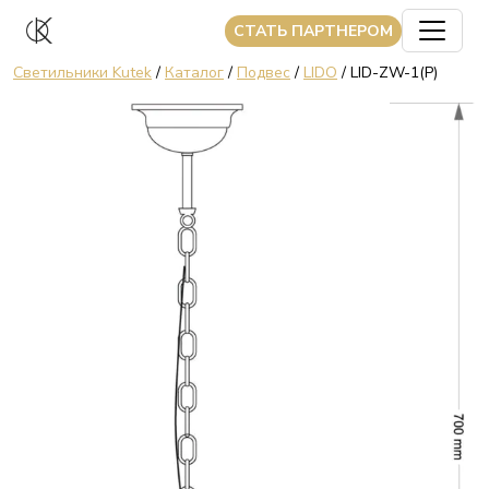
CТАТЬ ПАРТНЕРОМ
Светильники Kutek
/
Каталог
/
Подвес
/
LIDO
/ LID-ZW-1(P)