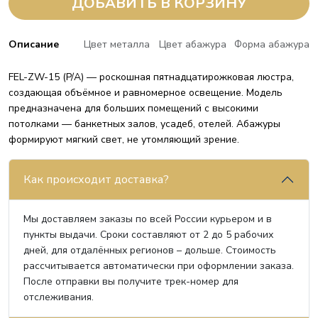
ДОБАВИТЬ В КОРЗИНУ
Описание
Цвет металла
Цвет абажура
Форма абажура
FEL-ZW-15 (P/A) — роскошная пятнадцатирожковая люстра,
создающая объёмное и равномерное освещение. Модель
предназначена для больших помещений с высокими
потолками — банкетных залов, усадеб, отелей. Абажуры
формируют мягкий свет, не утомляющий зрение.
Как происходит доставка?
Мы доставляем заказы по всей России курьером и в
пункты выдачи. Сроки составляют от 2 до 5 рабочих
дней, для отдалённых регионов – дольше. Стоимость
рассчитывается автоматически при оформлении заказа.
После отправки вы получите трек-номер для
отслеживания.