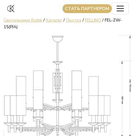
CТАТЬ ПАРТНЕРОМ
Светильники Kutek
/
Каталог
/
Люстра
/
FELLINO
/ FEL-ZW-
15(P/A)