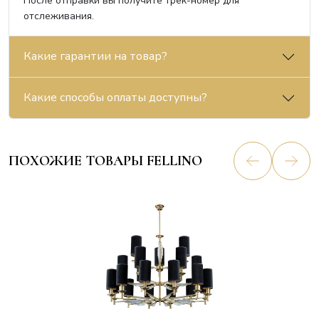
После отправки вы получите трек-номер для
отслеживания.
Какие гарантии на товар?
Какие способы оплаты доступны?
ПОХОЖИЕ ТОВАРЫ FELLINO