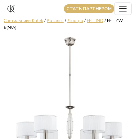
CТАТЬ ПАРТНЕРОМ
Светильники Kutek
/
Каталог
/
Люстра
/
FELLINO
/ FEL-ZW-
6(N/A)