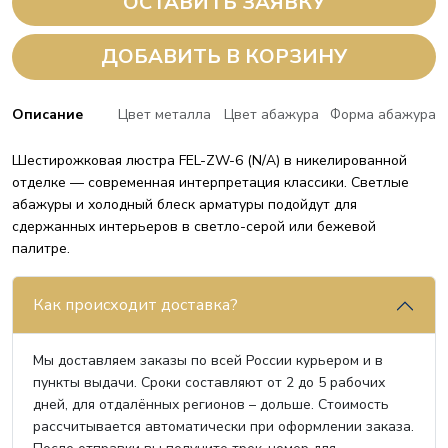
ОСТАВИТЬ ЗАЯВКУ
ДОБАВИТЬ В КОРЗИНУ
Описание
Цвет металла
Цвет абажура
Форма абажура
Шестирожковая люстра FEL-ZW-6 (N/A) в никелированной
отделке — современная интерпретация классики. Светлые
абажуры и холодный блеск арматуры подойдут для
сдержанных интерьеров в светло-серой или бежевой
палитре.
Как происходит доставка?
Мы доставляем заказы по всей России курьером и в
пункты выдачи. Сроки составляют от 2 до 5 рабочих
дней, для отдалённых регионов – дольше. Стоимость
рассчитывается автоматически при оформлении заказа.