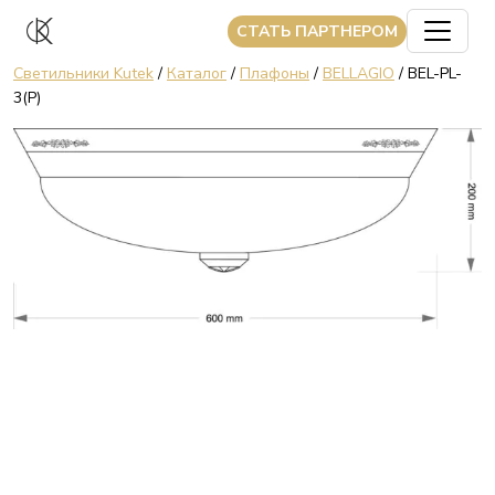
CТАТЬ ПАРТНЕРОМ
Светильники Kutek
/
Каталог
/
Плафоны
/
BELLAGIO
/ BEL-PL-
3(P)