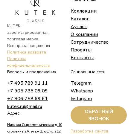
Коллекции
Каталог
KUTEK -
Аутлет
зарегистрированная
О компании
торговая марка.
Сотрудничество
Все права защищены
Проекты
Политика возврата
Контакты
Политика
конфиденциальности
Вопросы и предложения
Социальные сети
+7 495 789 91 11
Telegram
+7 905 785 09 09
Whatsapp
+7 906 758 69 61
Instagram
kutek.ru@mail.ru
ОБРАТНЫЙ
Адрес:
ЗВОНОК
Нижняя Сыромятническая д.10
Разработка сайтов
строение 2А, этаж 2, офис 212