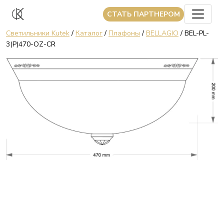
CТАТЬ ПАРТНЕРОМ
Светильники Kutek
/
Каталог
/
Плафоны
/
BELLAGIO
/ BEL-PL-
3(P)470-OZ-CR