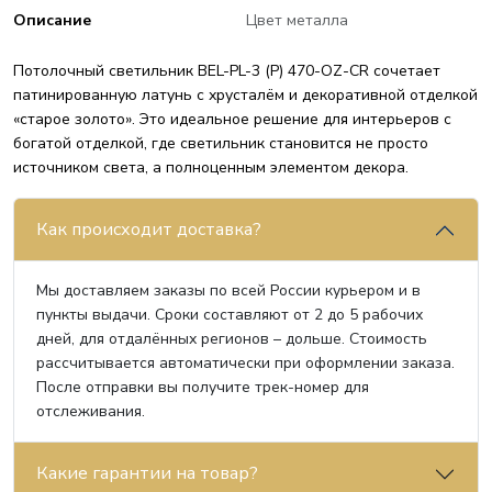
Описание
Цвет металла
Потолочный светильник BEL-PL-3 (P) 470-OZ-CR сочетает
патинированную латунь с хрусталём и декоративной отделкой
«старое золото». Это идеальное решение для интерьеров с
богатой отделкой, где светильник становится не просто
источником света, а полноценным элементом декора.
Как происходит доставка?
Мы доставляем заказы по всей России курьером и в
пункты выдачи. Сроки составляют от 2 до 5 рабочих
дней, для отдалённых регионов – дольше. Стоимость
рассчитывается автоматически при оформлении заказа.
После отправки вы получите трек-номер для
отслеживания.
Какие гарантии на товар?