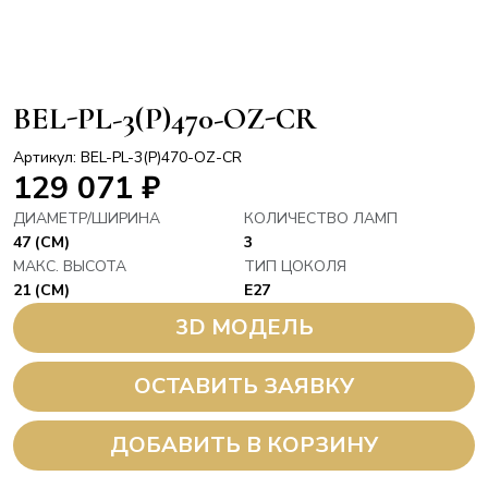
BEL-PL-3(P)470-OZ-CR
Артикул: BEL-PL-3(P)470-OZ-CR
129 071
₽
ДИАМЕТР/ШИРИНА
КОЛИЧЕСТВО ЛАМП
47 (СМ)
3
МАКС. ВЫСОТА
ТИП ЦОКОЛЯ
21 (СМ)
E27
3D МОДЕЛЬ
ОСТАВИТЬ ЗАЯВКУ
ДОБАВИТЬ В КОРЗИНУ