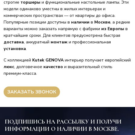
строгие
торшеры
и функциональные настольные лампы. Эти
модели одинаково уместны в жилых интерьерах и
коммерческих пространствах — от квартиры до офиса.
Популярные позиции доступны в
наличии
в
Москве
, а редкие
варианты можно заказать напрямую с фабрики
из Европы
в
кратчайшие сроки. Для клиентов предусмотрена быстрая
доставка
, аккуратный
монтаж
и профессиональная
установка
.
С коллекцией
Kutek GENOVA
интерьер получает европейский
люкс
, долговечное
качество
и выразительный стиль
премиум-класса.
ЗАКАЗАТЬ ЗВОНОК
ПОДПИШИСЬ НА РАССЫЛКУ И ПОЛУЧИ
ИНФОРМАЦИИ О НАЛИЧИИ В МОСКВЕ.