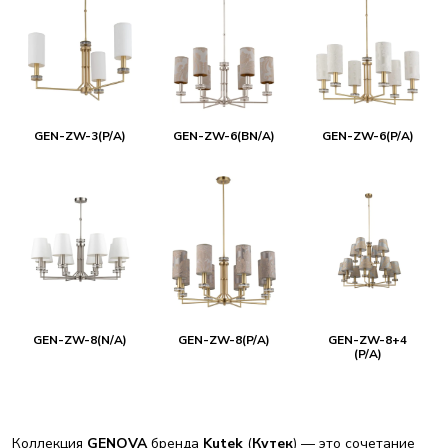
GEN-ZW-3(P/A)
GEN-ZW-6(BN/A)
GEN-ZW-6(P/A)
GEN-ZW-8(N/A)
GEN-ZW-8(P/A)
GEN-ZW-8+4
(P/A)
Коллекция
GENOVA
бренда
Kutek
(
Кутек
) — это сочетание