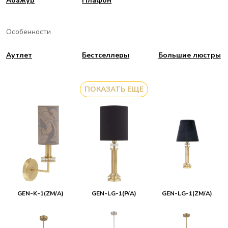
Aбажур
Плафон
Особенности
Аутлет
Бестселлеры
Большие люстры
ПОКАЗАТЬ ЕЩЕ
GEN-K-1(ZM/A)
GEN-LG-1(P/A)
GEN-LG-1(ZM/A)