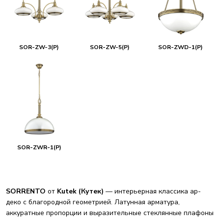
SOR-ZW-3(P)
SOR-ZW-5(P)
SOR-ZWD-1(P)
SOR-ZWR-1(P)
SORRENTO
от
Kutek (Кутек)
— интерьерная классика ар-
деко с благородной геометрией. Латунная арматура,
аккуратные пропорции и выразительные стеклянные плафоны