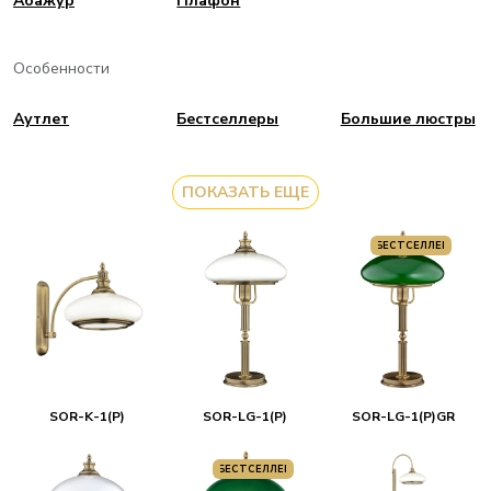
Aбажур
Плафон
Особенности
Аутлет
Бестселлеры
Большие люстры
ПОКАЗАТЬ ЕЩЕ
БЕСТСЕЛЛЕР
SOR-K-1(P)
SOR-LG-1(P)
SOR-LG-1(P)GR
БЕСТСЕЛЛЕР