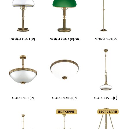
SOR-LGR-1(P)
SOR-LGR-1(P)GR
SOR-LS-1(P)
SOR-PL-3(P)
SOR-PLM-3(P)
SOR-ZW-1(P)
БЕСТСЕЛЛЕР
БЕСТСЕЛЛЕР