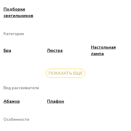
Подборки
светильников
Категории
Настольная
Бра
Люстра
лампа
ПОКАЗАТЬ ЕЩЕ
Вид рассеивателя
Aбажур
Плафон
Особенности