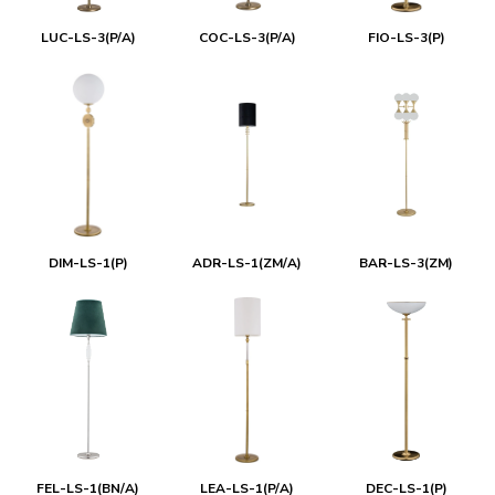
LUC-LS-3(P/A)
COC-LS-3(P/A)
FIO-LS-3(P)
DIM-LS-1(P)
ADR-LS-1(ZM/A)
BAR-LS-3(ZM)
FEL-LS-1(BN/A)
LEA-LS-1(P/A)
DEC-LS-1(P)