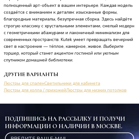
полноценный арт-объект в вашем интерьере. Каждая модель
создаётся с вниманием к деталям: изысканные формы,
благородные материалы, безупречная сборка. Здесь найдёте
строгую классику с хрустальными элементами, смелый модерн
с геометричными абажурами и лаконичный минимализм для
современных пространств. Kutek умеет превращать вечерний
свет в настроение — тёплое, камерное, живое.
Выберите
торшер, который станет акцентом гостиной или уютным
спутником домашней библиотеки.
ДРУГИЕ ВАРИАНТЫ
Люстры для спален
Светильники для кабинета
Люстры для холла / прихожей
Люстры для низких потолков
ПОДПИШИСЬ НА РАССЫЛКУ И ПОЛУЧИ
ИНФОРМАЦИИ О НАЛИЧИИ В МОСКВЕ.