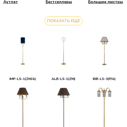
Аутлет
Бестселлеры
Большие люстры
ПОКАЗАТЬ ЕЩЕ
IMP-LS-1(ZM/A)
ALB-LS-1(ZM)
BIB-LS-3(P/A)