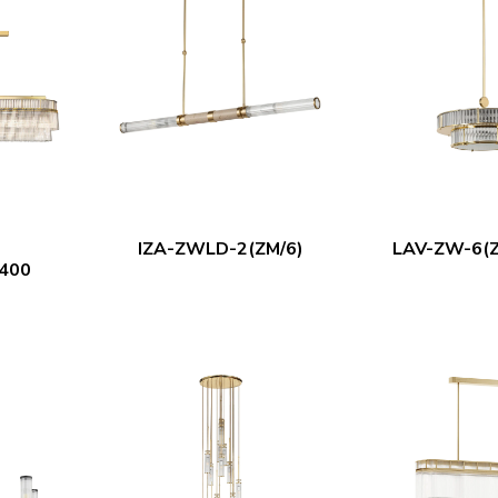
-
IZA-ZWLD-2(ZM/6)
LAV-ZW-6(Z
400