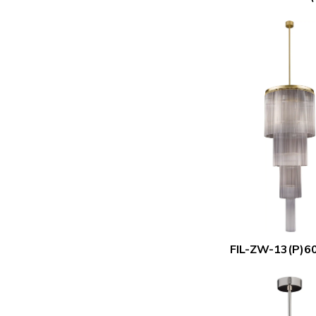
FIL-ZW-13(P)6