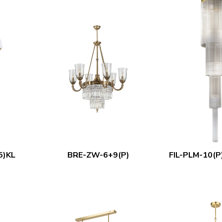
5)KL
BRE-ZW-6+9(P)
FIL-PLM-10(P