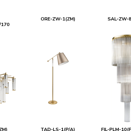
ORE-ZW-1(ZM)
SAL-ZW-8
/170
ZM)
TAD-LS-1(P/A)
FIL-PLM-10(