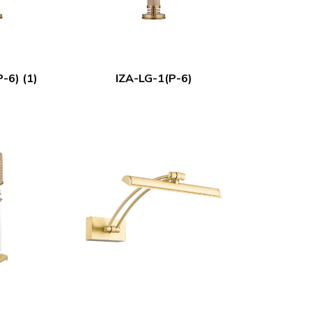
-6) (1)
IZA-LG-1(P-6)