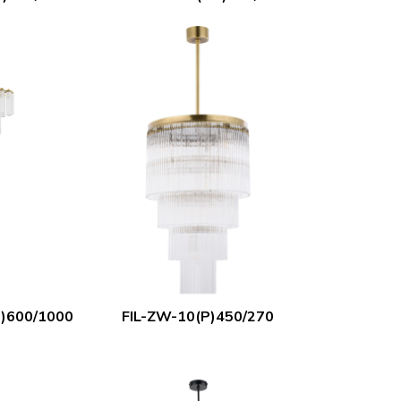
)600/1000
FIL-ZW-10(P)450/270