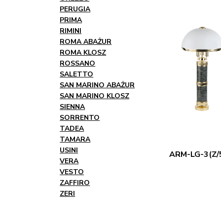
PERUGIA
PRIMA
RIMINI
ROMA ABAŻUR
ROMA KLOSZ
ROSSANO
SALETTO
SAN MARINO ABAŻUR
SAN MARINO KLOSZ
SIENNA
SORRENTO
TADEA
TAMARA
USINI
ARM-LG-3(Z/
VERA
VESTO
ZAFFIRO
ZERI