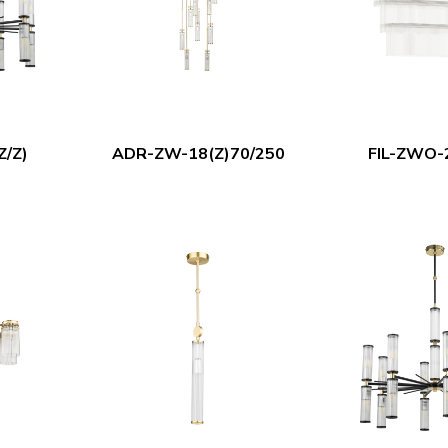
/Z)
ADR-ZW-18(Z)70/250
FIL-ZWO-