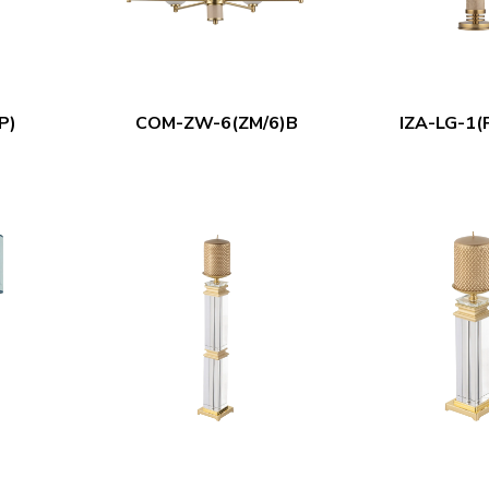
P)
COM-ZW-6(ZM/6)B
IZA-LG-1(P