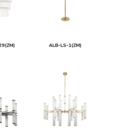
29(ZM)
ALB-LS-1(ZM)