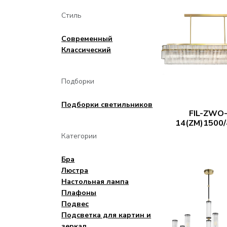
Стиль
Современный
Классический
Подборки
Подборки светильников
FIL-ZWO
14(ZM)1500/
Категории
Бра
Люстра
Настольная лампа
Плафоны
Подвес
Подсветка для картин и
зеркал