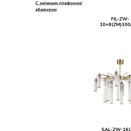
С зеленым плафоном/
абажуром
FIL-ZW-
10+8(ZM)300
SAL-ZW-16(