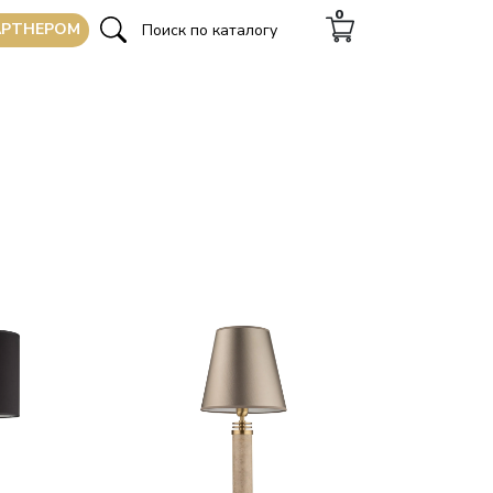
0
АРТНЕРОМ