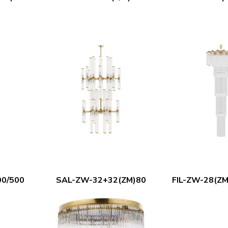
00/500
SAL-ZW-32+32(ZM)80
FIL-ZW-28(ZM