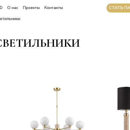
CТАТЬ П
3D
О нас
Проекты
Контакты
ветильники
СВЕТИЛЬНИКИ