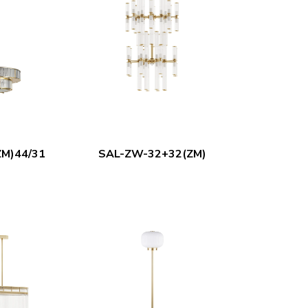
M)44/31
SAL-ZW-32+32(ZM)