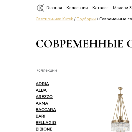
Главная
Коллекции
Каталог
Модели 
Светильники Kutek
/
Подборки
/ Современные с
СОВРЕМЕННЫЕ 
Коллекции
ADRIA
ALBA
AREZZO
ARMA
BACCARA
BARI
BELLAGIO
BIBIONE