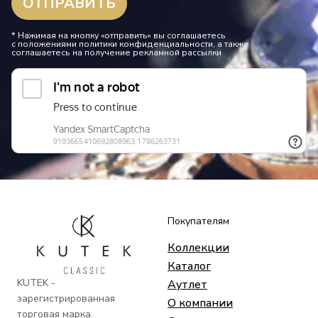
* Нажимая на кнопку «отправить» вы соглашаетесь
с положениями политики конфиденциальности, а также
соглашаетесь на получение рекламной рассылки
Покупателям
Коллекции
Каталог
KUTEK -
Аутлет
зарегистрированная
О компании
торговая марка.