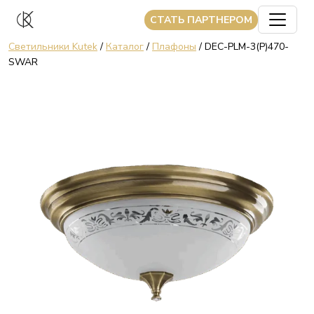
CТАТЬ ПАРТНЕРОМ
Светильники Kutek
/
Каталог
/
Плафоны
/ DEC-PLM-3(P)470-
SWAR