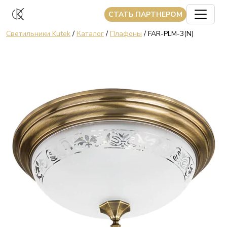
CТАТЬ ПАРТНЕРОМ
Светильники Kutek
/
Каталог
/
Плафоны
/ FAR-PLM-3(N)