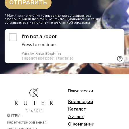
* Нажимая на кнопку «отправить» вы соглашаетесь
с положениями политики конфиденциальности, а также
соглашаетесь на получение рекламной рассылки
Покупателям
Коллекции
Каталог
KUTEK -
Аутлет
зарегистрированная
О компании
торговая марка.