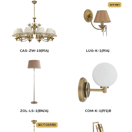
АУТЛЕТ
CAS-ZW-10(P/A)
LUG-K-1(P/A)
ZOL-LS-1(BN/A)
COM-K-1(P/1)B
БЕСТСЕЛЛЕР