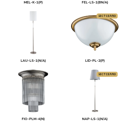
MEL-K-1(P)
FEL-LS-1(BN/A)
БЕСТСЕЛЛЕР
LAU-LS-1(N/A)
LID-PL-2(P)
БЕСТСЕЛЛЕР
FIO-PLM-4(N)
NAP-LS-1(N/A)