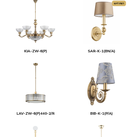
АУТЛЕТ
KIA-ZW-6(P)
SAR-K-1(BN/A)
LAV-ZW-6(P)440-2/R
BIB-K-1(P/A)