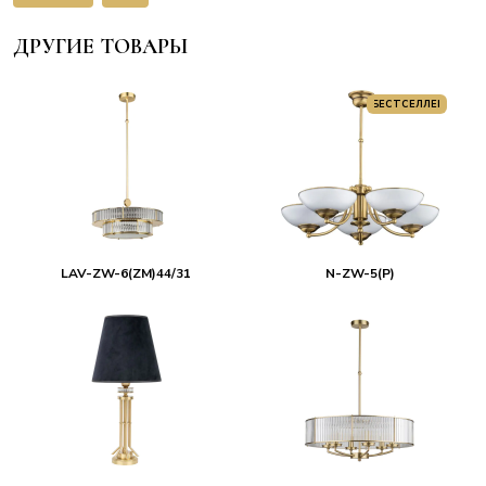
ДРУГИЕ ТОВАРЫ
БЕСТСЕЛЛЕР
LAV-ZW-6(ZM)44/31
N-ZW-5(P)