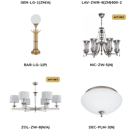
GEN-LG-1(ZM/A)
LAV-ZWR-6(ZM)600-2
АУТЛЕТ
BAR-LG-1(P)
NIC-ZW-5(N)
АУТЛЕТ
ZOL-ZW-6(N/A)
DEC-PLM-3(N)