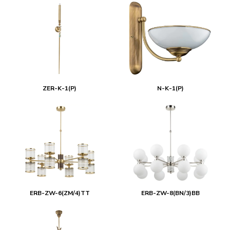
ZER-K-1(P)
N-K-1(P)
ERB-ZW-6(ZM/4)TT
ERB-ZW-8(BN/3)BB