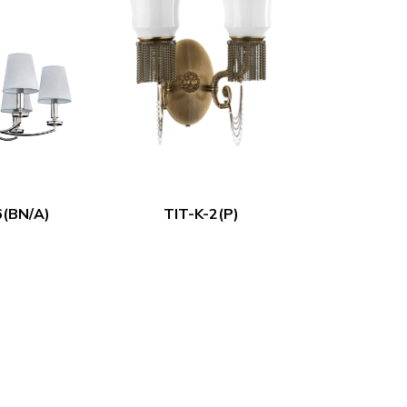
(BN/A)
TIT-K-2(P)