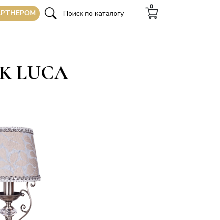
0
АРТНЕРОМ
K LUCA