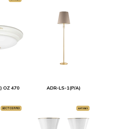
) OZ 470
ADR-LS-1(P/A)
W
БЕСТСЕЛЛЕР
АУТЛЕТ