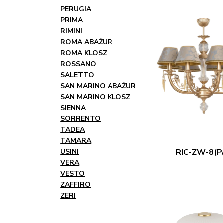
PERUGIA
PRIMA
RIMINI
ROMA ABAŻUR
ROMA KLOSZ
ROSSANO
SALETTO
SAN MARINO ABAŻUR
SAN MARINO KLOSZ
SIENNA
SORRENTO
TADEA
TAMARA
USINI
RIC-ZW-8(P
VERA
VESTO
ZAFFIRO
ZERI