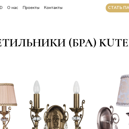
CТАТЬ П
3D
О нас
Проекты
Контакты
ТИЛЬНИКИ (БРА) KUTE