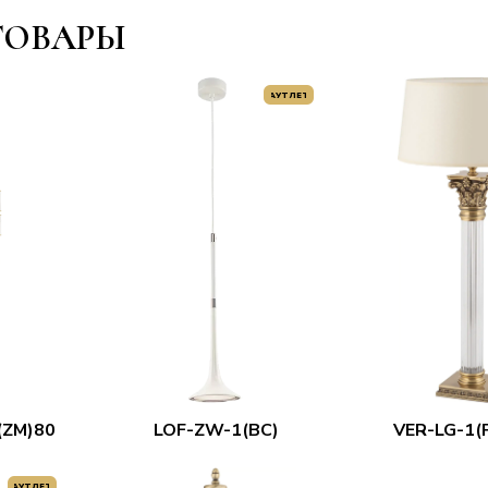
ТОВАРЫ
АУТЛЕТ
(ZM)80
LOF-ZW-1(BC)
VER-LG-1(P
АУТЛЕТ