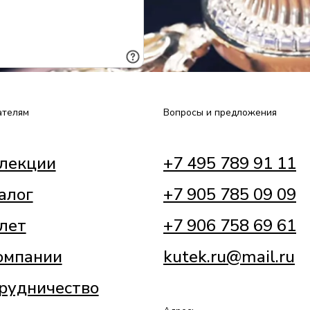
ателям
Вопросы и предложения
лекции
+7 495 789 91 11
алог
+7 905 785 09 09
лет
+7 906 758 69 61
омпании
kutek.ru@mail.ru
рудничество