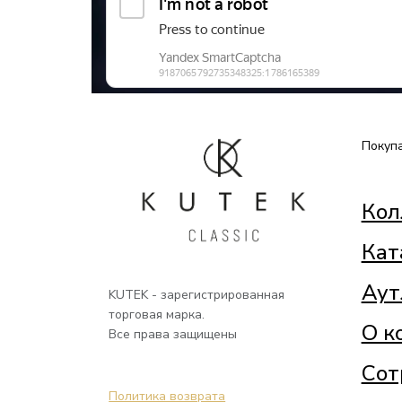
Покуп
Кол
Кат
Аут
KUTEK - зарегистрированная
торговая марка.
О к
Все права защищены
Сот
Политика возврата