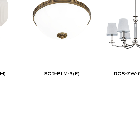
M)
SOR-PLM-3(P)
ROS-ZW-6