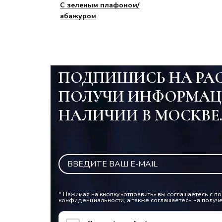
С зеленым плафоном/
абажуром
ПОДПИШИСЬ НА РА
ПОЛУЧИ ИНФОРМАЦ
НАЛИЧИИ В МОСКВЕ
* Нажимая на кнопку «отправить» вы соглашаетесь с 
конфиденциальности, а также соглашаетесь на получ