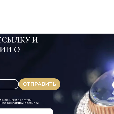
ССЫЛКУ И
ИИ О
.
положениями политики
ение рекламной рассылки