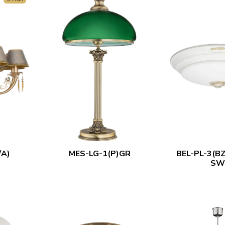
/A)
MES-LG-1(P)GR
BEL-PL-3(BZ
S