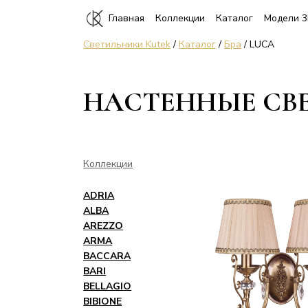
Главная
Коллекции
Каталог
Модели 
Светильники Kutek
/
Каталог
/
Бра
/ LUCA
НАСТЕННЫЕ СВЕ
Коллекции
ADRIA
ALBA
AREZZO
ARMA
BACCARA
BARI
BELLAGIO
BIBIONE