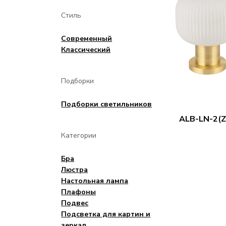
Стиль
Современный
Классический
Подборки
Подборки светильников
ALB-LN-2(Z
Категории
Бра
Люстра
Настольная лампа
Плафоны
Подвес
Подсветка для картин и
зеркал