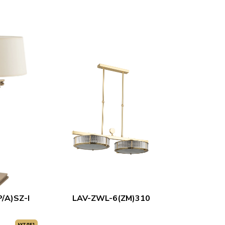
/A)SZ-I
LAV-ZWL-6(ZM)310
АУТЛЕТ