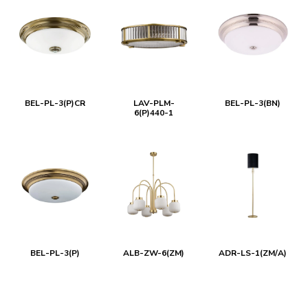
BEL-PL-3(P)CR
LAV-PLM-
BEL-PL-3(BN)
6(P)440-1
BEL-PL-3(P)
ALB-ZW-6(ZM)
ADR-LS-1(ZM/A)