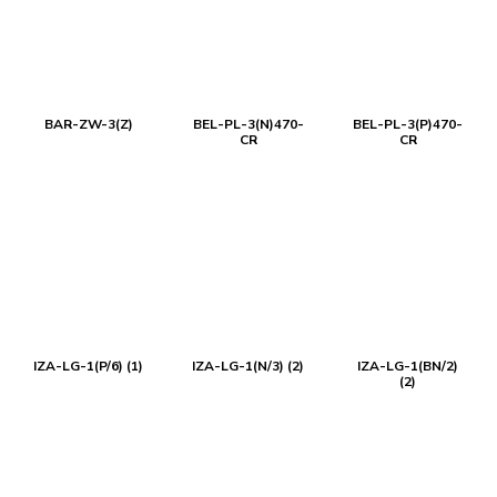
BAR-ZW-3(Z)
BEL-PL-3(N)470-
BEL-PL-3(P)470-
CR
CR
IZA-LG-1(P/6) (1)
IZA-LG-1(N/3) (2)
IZA-LG-1(BN/2)
(2)