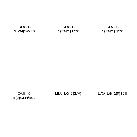
CAN-K-
CAN-K-
CAN-K-
1(ZM)SZ/50
1(ZM/1)T/70
1(ZM/1)B/70
CAN-K-
LEA-LG-1(Z/A)
LAV-LG-2(P)310
1(Z)GEN/100