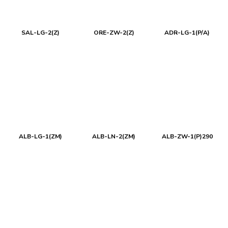
SAL-LG-2(Z)
ORE-ZW-2(Z)
ADR-LG-1(P/A)
ALB-LG-1(ZM)
ALB-LN-2(ZM)
ALB-ZW-1(P)290