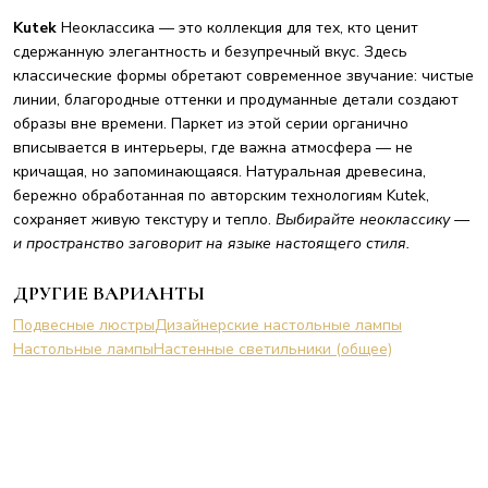
Kutek
Неоклассика — это коллекция для тех, кто ценит
сдержанную элегантность и безупречный вкус. Здесь
классические формы обретают современное звучание: чистые
линии, благородные оттенки и продуманные детали создают
образы вне времени. Паркет из этой серии органично
вписывается в интерьеры, где важна атмосфера — не
кричащая, но запоминающаяся. Натуральная древесина,
бережно обработанная по авторским технологиям Kutek,
сохраняет живую текстуру и тепло.
Выбирайте неоклассику —
и пространство заговорит на языке настоящего стиля.
ДРУГИЕ ВАРИАНТЫ
Подвесные люстры
Дизайнерские настольные лампы
Настольные лампы
Настенные светильники (общее)
ПОДПИШИСЬ НА РАССЫЛКУ И ПОЛУЧИ
ИНФОРМАЦИИ О НАЛИЧИИ В МОСКВЕ.