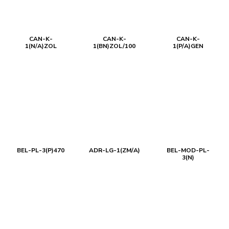
CAN-K-
CAN-K-
CAN-K-
1(N/A)ZOL
1(BN)ZOL/100
1(P/A)GEN
BEL-PL-3(P)470
ADR-LG-1(ZM/A)
BEL-MOD-PL-
3(N)