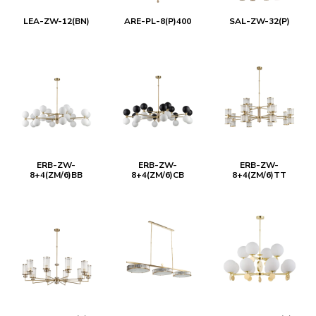
LEA-ZW-12(BN)
ARE-PL-8(P)400
SAL-ZW-32(P)
ERB-ZW-
ERB-ZW-
ERB-ZW-
8+4(ZM/6)BB
8+4(ZM/6)CB
8+4(ZM/6)TT