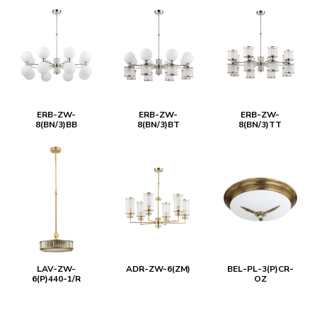
ERB-ZW-
ERB-ZW-
ERB-ZW-
8(BN/3)BB
8(BN/3)BT
8(BN/3)TT
LAV-ZW-
ADR-ZW-6(ZM)
BEL-PL-3(P)CR-
6(P)440-1/R
OZ