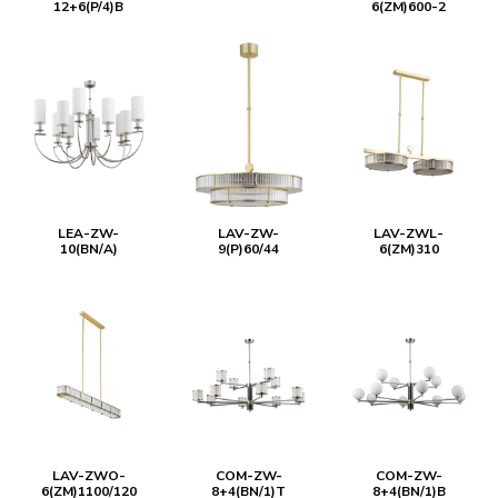
12+6(P/4)B
6(ZM)600-2
LEA-ZW-
LAV-ZW-
LAV-ZWL-
10(BN/A)
9(P)60/44
6(ZM)310
LAV-ZWO-
COM-ZW-
COM-ZW-
6(ZM)1100/120
8+4(BN/1)T
8+4(BN/1)B