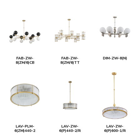
FAB-ZW-
FAB-ZW-
DIM-ZW-8(N)
8(ZM/6)CB
8(ZM/6)TT
LAV-PLM-
LAV-ZW-
LAV-ZW-
6(ZM)440-2
6(P)440-2/R
6(P)600-1/R