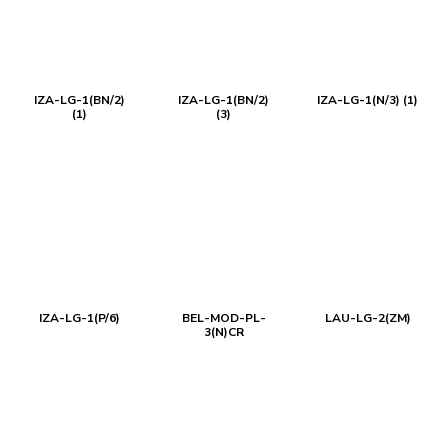
IZA-LG-1(BN/2)
IZA-LG-1(BN/2)
IZA-LG-1(N/3) (1)
(1)
(3)
IZA-LG-1(P/6)
BEL-MOD-PL-
LAU-LG-2(ZM)
3(N)CR