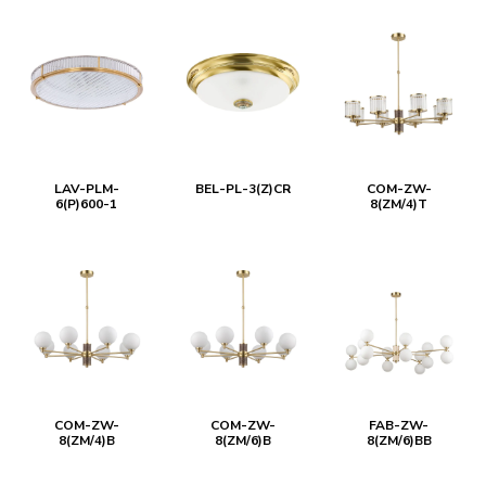
LAV-PLM-
BEL-PL-3(Z)CR
COM-ZW-
6(P)600-1
8(ZM/4)T
COM-ZW-
COM-ZW-
FAB-ZW-
8(ZM/4)B
8(ZM/6)B
8(ZM/6)BB