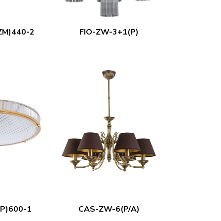
ZM)440-2
FIO-ZW-3+1(P)
P)600-1
CAS-ZW-6(P/A)