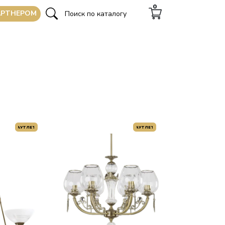
0
АРТНЕРОМ
АУТЛЕТ
АУТЛЕТ