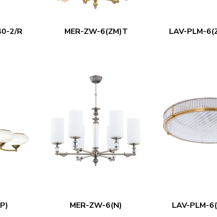
0-2/R
MER-ZW-6(ZM)T
LAV-PLM-6(
P)
MER-ZW-6(N)
LAV-PLM-6(