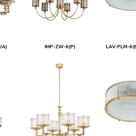
/A)
IMP-ZW-6(P)
LAV-PLM-6(