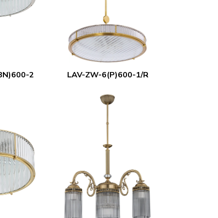
BN)600-2
LAV-ZW-6(P)600-1/R