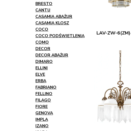
BRESTO
CANTU
CASAMIA ABAŻUR
CASAMIA KLOSZ
COCO
LAV-ZW-6(ZM)
COCO PODŚWIETLENIA
COMO
DECOR
DECOR ABAŻUR
DIMARO
ELLINI
ELVE
ERBA
FABRIANO
FELLINO
FILAGO
FIORE
GENOVA
IMPLA
IZANO