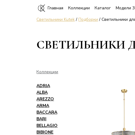
Главная
Коллекции
Каталог
Модели 
Светильники Kutek
/
Подборки
/ Светильники дл
СВЕТИЛЬНИКИ 
Коллекции
ADRIA
ALBA
AREZZO
ARMA
BACCARA
BARI
BELLAGIO
BIBIONE