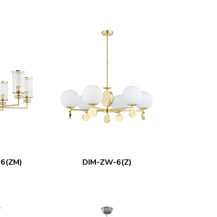
6(ZM)
DIM-ZW-6(Z)