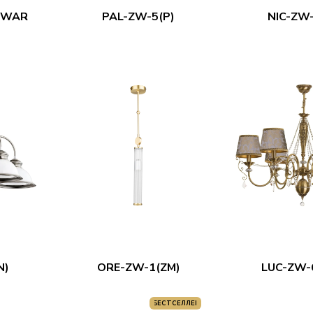
SWAR
PAL-ZW-5(P)
NIC-ZW-
N)
ORE-ZW-1(ZM)
LUC-ZW-6
БЕСТСЕЛЛЕР