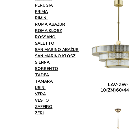
PERUGIA
PRIMA
RIMINI
ROMA ABAŻUR
ROMA KLOSZ
ROSSANO
SALETTO
SAN MARINO ABAŻUR
SAN MARINO KLOSZ
SIENNA
SORRENTO
TADEA
TAMARA
LAV-ZW-
USINI
10(ZM)60/44
VERA
VESTO
ZAFFIRO
ZERI