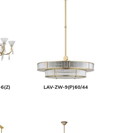
6(Z)
LAV-ZW-9(P)60/44