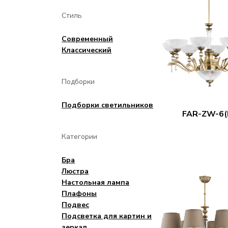
Стиль
Современный
Классический
Подборки
Подборки светильников
FAR-ZW-6(
Категории
Бра
Люстра
Настольная лампа
Плафоны
Подвес
Подсветка для картин и
зеркал