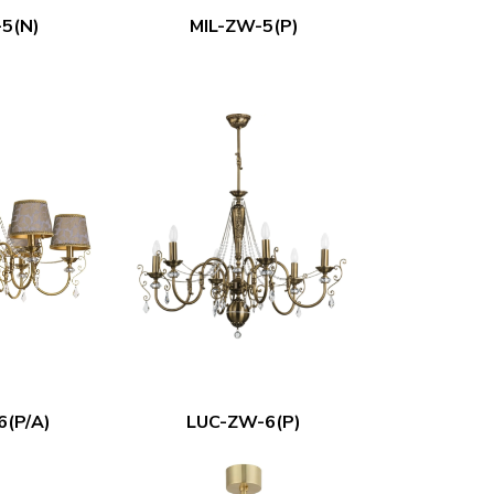
5(N)
MIL-ZW-5(P)
(P/A)
LUC-ZW-6(P)