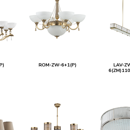
P)
ROM-ZW-6+1(P)
LAV-Z
6(ZM)110