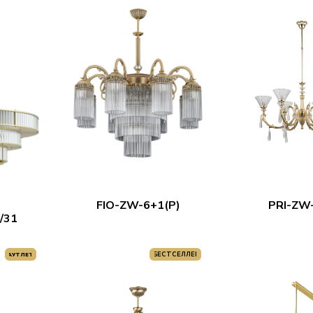
FIO-ZW-6+1(P)
PRI-ZW-
/31
БЕСТСЕЛЛЕР
АУТЛЕТ