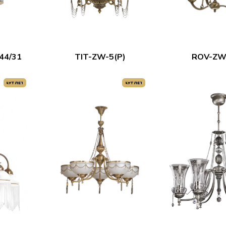
44/31
TIT-ZW-5(P)
ROV-ZW
АУТЛЕТ
АУТЛЕТ