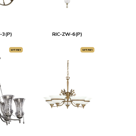
-3(P)
RIC-ZW-6(P)
АУТЛЕТ
АУТЛЕТ