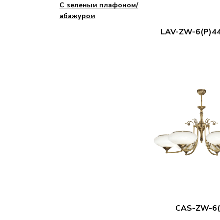
С зеленым плафоном/
абажуром
LAV-ZW-6(P)44
CAS-ZW-6(