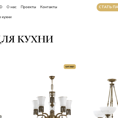
CТАТЬ П
3D
О нас
Проекты
Контакты
я кухни
ДЛЯ КУХНИ
АУТЛЕТ