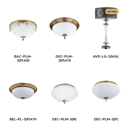
АУТЛЕТ
BAC-PLM-
DEC-PLM-
AVE-LG-1(N/A)
3(P)400
3(P)470
BEL-PL-3(P)470
DEC-PLM-3(N)
DEC-PLM-3(P)