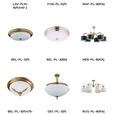
LAV-PLM-
FON-PL-5(P)
NAP-PL-6(P/A)
6(P)440-1
BEL-PL-3(P)
BEL-PL-3(BN)
MER-PL-6(P/A)
BEL-PL-3(P)470-
DEC-PL-3(P)
ROS-PL-6(P/A)