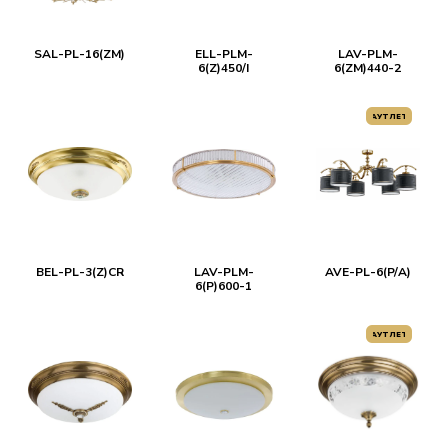
SAL-PL-16(ZM)
ELL-PLM-
LAV-PLM-
6(Z)450/I
6(ZM)440-2
АУТЛЕТ
BEL-PL-3(Z)CR
LAV-PLM-
AVE-PL-6(P/A)
6(P)600-1
АУТЛЕТ