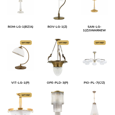
ROM-LG-1(BZ/A)
ROV-LG-1(Z)
SAN-LG-
1(Z)SWARNEW
АУТЛЕТ
АУТЛЕТ
АУТЛЕТ
VIT-LG-1(P)
OPE-PLD-3(P)
PIO-PL-7(C/Z)
АУТЛЕТ