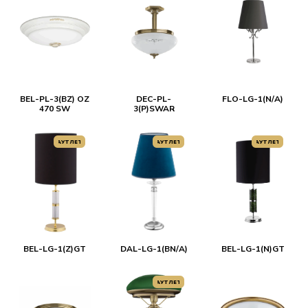
BEL-PL-3(BZ) OZ
DEC-PL-
FLO-LG-1(N/А)
470 SW
3(P)SWAR
АУТЛЕТ
АУТЛЕТ
АУТЛЕТ
BEL-LG-1(Z)GT
DAL-LG-1(ВN/A)
BEL-LG-1(N)GT
АУТЛЕТ