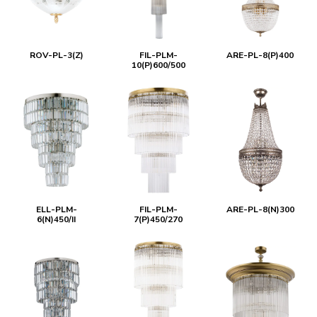
ROV-PL-3(Z)
FIL-PLM-
ARE-PL-8(P)400
10(P)600/500
ELL-PLM-
FIL-PLM-
ARE-PL-8(N)300
6(N)450/II
7(P)450/270