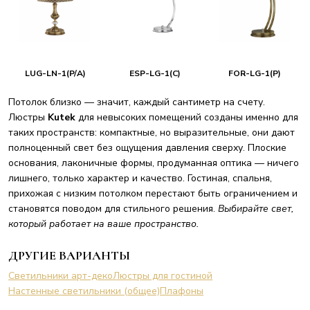
LUG-LN-1(P/A)
ESP-LG-1(C)
FOR-LG-1(P)
Потолок близко — значит, каждый сантиметр на счету.
Люстры
Kutek
для невысоких помещений созданы именно для
таких пространств: компактные, но выразительные, они дают
полноценный свет без ощущения давления сверху. Плоские
основания, лаконичные формы, продуманная оптика — ничего
лишнего, только характер и качество. Гостиная, спальня,
прихожая с низким потолком перестают быть ограничением и
становятся поводом для стильного решения.
Выбирайте свет,
который работает на ваше пространство.
ДРУГИЕ ВАРИАНТЫ
Светильники арт-деко
Люстры для гостиной
Настенные светильники (общее)
Плафоны