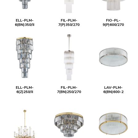
ELL-PLM-
FIL-PLM-
FIO-PL-
6(BN)350/II
7(P)350/270
9(P)600/270
ELL-PLM-
FIL-PLM-
LAV-PLM-
6(Z)250/II
7(BN)250/270
6(BN)600-2