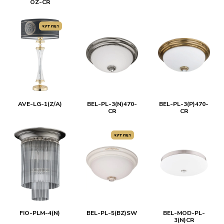
OZ-CR
АУТЛЕТ
AVE-LG-1(Z/A)
BEL-PL-3(N)470-
BEL-PL-3(P)470-
CR
CR
АУТЛЕТ
FIO-PLM-4(N)
BEL-PL-5(BZ)SW
BEL-MOD-PL-
3(N)CR