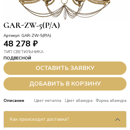
GAR-ZW-5(P/A)
Артикул: GAR-ZW-5(P/A)
48 278
₽
ТИП СВЕТИЛЬНИКА
ПОДВЕСНОЙ
ОСТАВИТЬ ЗАЯВКУ
ДОБАВИТЬ В КОРЗИНУ
Описание
Цвет металла
Цвет абажура
Форма абажура
Как происходит доставка?