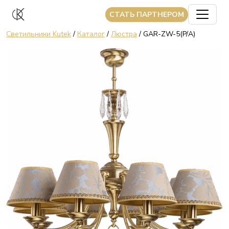
CТАТЬ ПАРТНЕРОМ
Светильники Kutek
/
Каталог
/
Люстра
/ GAR-ZW-5(P/A)