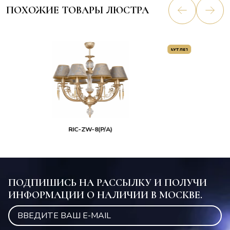
ПОХОЖИЕ ТОВАРЫ ЛЮСТРА
АУТЛЕТ
ROM-ZW-6+1(BZ/A)
ПОДПИШИСЬ НА РАССЫЛКУ И ПОЛУЧИ
ИНФОРМАЦИИ О НАЛИЧИИ В МОСКВЕ.