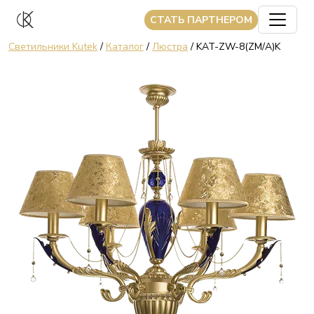
CТАТЬ ПАРТНЕРОМ
Светильники Kutek
/
Каталог
/
Люстра
/ KAT-ZW-8(ZM/A)K