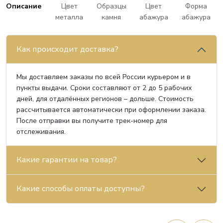
Описание
Цвет
Образцы
Цвет
Форма
металла
камня
абажура
абажура
Как происходит доставка?
Мы доставляем заказы по всей России курьером и в
пункты выдачи. Сроки составляют от 2 до 5 рабочих
дней, для отдалённых регионов – дольше. Стоимость
рассчитывается автоматически при оформлении заказа.
После отправки вы получите трек-номер для
отслеживания.
Какие гарантии на товар?
Какие способы оплаты доступны?