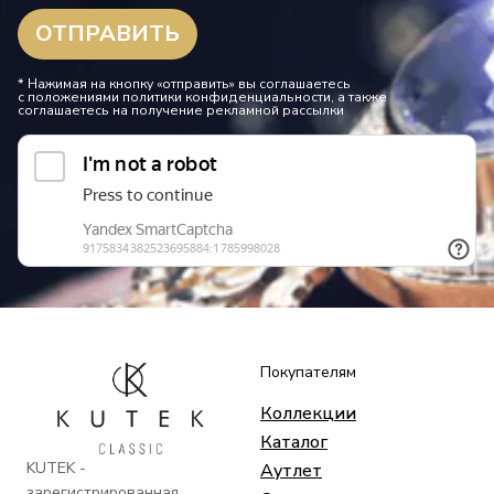
* Нажимая на кнопку «отправить» вы соглашаетесь
с положениями политики конфиденциальности, а также
соглашаетесь на получение рекламной рассылки
Покупателям
Коллекции
Каталог
KUTEK -
Аутлет
зарегистрированная