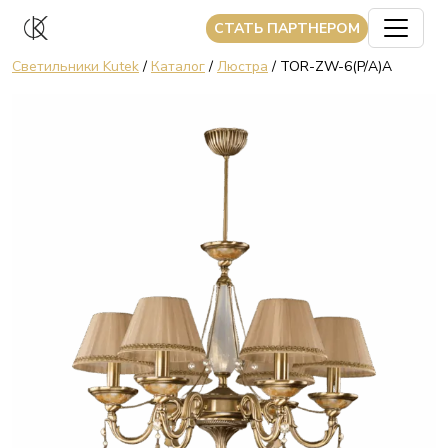
CТАТЬ ПАРТНЕРОМ
Светильники Kutek
/
Каталог
/
Люстра
/ TOR-ZW-6(P/A)A