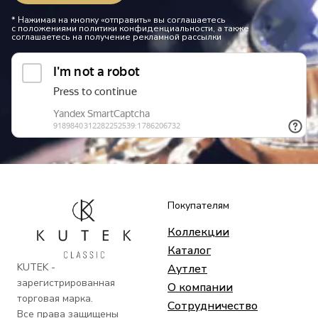
* Нажимая на кнопку «отправить» вы соглашаетесь
с положениями политики конфиденциальности, а также
соглашаетесь на получение рекламной рассылки
Покупателям
Коллекции
Каталог
KUTEK -
Аутлет
зарегистрированная
О компании
торговая марка.
Сотрудничество
Все права защищены