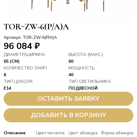
TOR-ZW-6(P/A)A
Артикул: TOR-ZW-6(P/A)A
96 084
₽
ДИАМЕТР/ШИРИНА
ВЫСОТА (МАКС.)
65 (СМ)
60
КОЛИЧЕСТВО ЛАМП
МОЩНОСТЬ
6
40
ТИП ЦОКОЛЯ
ТИП СВЕТИЛЬНИКА
E14
ПОДВЕСНОЙ
ОСТАВИТЬ ЗАЯВКУ
ДОБАВИТЬ В КОРЗИНУ
Описание
Цвет металла
Цвет абажура
Форма абажура