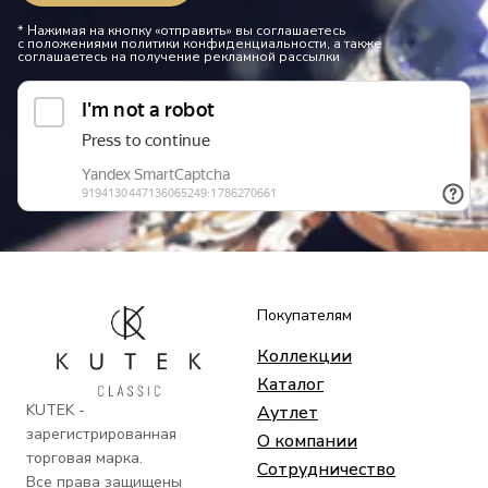
* Нажимая на кнопку «отправить» вы соглашаетесь
с положениями политики конфиденциальности, а также
соглашаетесь на получение рекламной рассылки
Покупателям
Коллекции
Каталог
KUTEK -
Аутлет
зарегистрированная
О компании
торговая марка.
Сотрудничество
Все права защищены