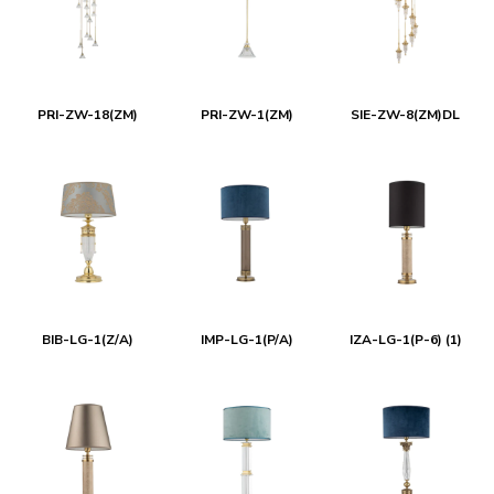
PRI-ZW-18(ZM)
PRI-ZW-1(ZM)
SIE-ZW-8(ZM)DL
BIB-LG-1(Z/A)
IMP-LG-1(P/A)
IZA-LG-1(P-6) (1)