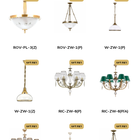
ROV-PL-3(Z)
ROV-ZW-1(P)
W-ZW-1(P)
АУТЛЕТ
АУТЛЕТ
АУТЛЕТ
W-ZW-1(Z)
RIC-ZW-6(P)
RIC-ZW-6(P/A)
АУТЛЕТ
АУТЛЕТ
АУТЛЕТ