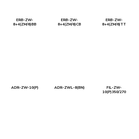
ERB-ZW-
ERB-ZW-
ERB-ZW-
8+4(ZM/6)BB
8+4(ZM/6)CB
8+4(ZM/6)TT
ADR-ZW-10(P)
ADR-ZWL-8(BN)
FIL-ZW-
10(P)350/270