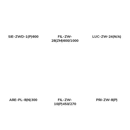
SIE-ZWD-1(P)600
FIL-ZW-
LUC-ZW-24(N/A)
28(ZM)600/1000
ARE-PL-8(N)300
FIL-ZW-
PRI-ZW-8(P)
10(P)450/270