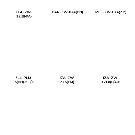
LEA-ZW-
BAR-ZW-8+4(BN)
MEL-ZW-8+4(ZM)
12(BN/A)
ELL-PLM-
IZA-ZW-
IZA-ZW-
6(BN)350/II
12+6(P/4)T
12+6(P/4)B