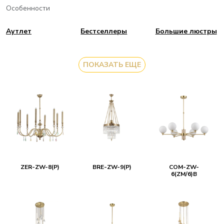
Особенности
Аутлет
Бестселлеры
Большие люстры
ПОКАЗАТЬ ЕЩЕ
ZER-ZW-8(P)
BRE-ZW-9(P)
COM-ZW-
6(ZM/6)B