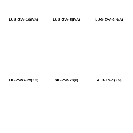
LUG-ZW-10(P/A)
LUG-ZW-5(P/A)
LUG-ZW-6(N/A)
FIL-ZWO-29(ZM)
SIE-ZW-20(P)
ALB-LS-1(ZM)