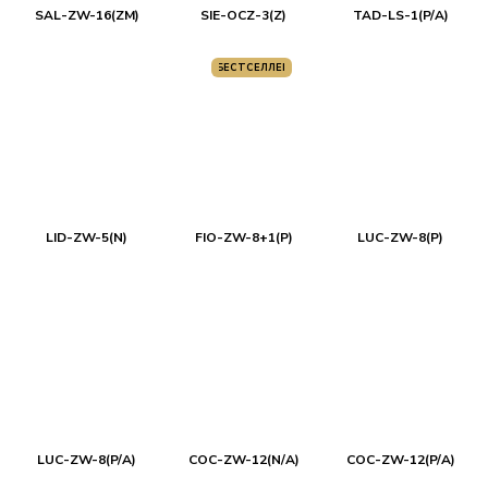
SAL-ZW-16(ZM)
SIE-OCZ-3(Z)
TAD-LS-1(P/A)
БЕСТСЕЛЛЕР
LID-ZW-5(N)
FIO-ZW-8+1(P)
LUC-ZW-8(P)
LUC-ZW-8(P/A)
COC-ZW-12(N/A)
COC-ZW-12(P/A)