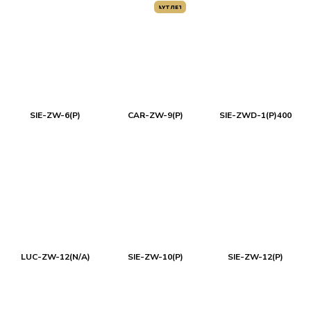
АУТЛЕТ
SIE-ZW-6(P)
CAR-ZW-9(P)
SIE-ZWD-1(P)400
LUC-ZW-12(N/A)
SIE-ZW-10(P)
SIE-ZW-12(P)