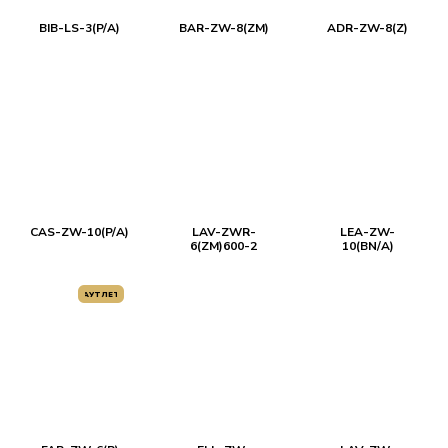
BIB-LS-3(P/A)
BAR-ZW-8(ZM)
ADR-ZW-8(Z)
CAS-ZW-10(P/A)
LAV-ZWR-
LEA-ZW-
6(ZM)600-2
10(BN/A)
АУТЛЕТ