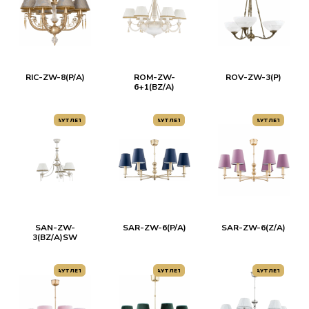
RIC-ZW-8(P/A)
ROM-ZW-
ROV-ZW-3(P)
6+1(BZ/A)
АУТЛЕТ
АУТЛЕТ
АУТЛЕТ
SAN-ZW-
SAR-ZW-6(P/A)
SAR-ZW-6(Z/A)
3(BZ/A)SW
АУТЛЕТ
АУТЛЕТ
АУТЛЕТ