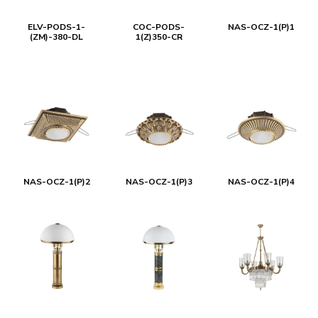
ELV-PODS-1-
COC-PODS-
NAS-OCZ-1(P)1
(ZM)-380-DL
1(Z)350-CR
NAS-OCZ-1(P)2
NAS-OCZ-1(P)3
NAS-OCZ-1(P)4