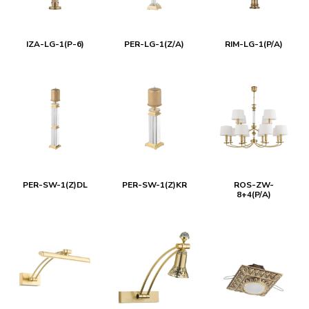
IZA-LG-1(P-6)
PER-LG-1(Z/A)
RIM-LG-1(P/A)
PER-SW-1(Z)DL
PER-SW-1(Z)KR
ROS-ZW-
8+4(P/A)